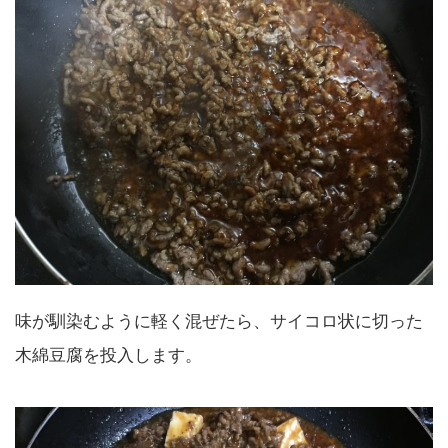
味が馴染むように軽く混ぜたら、サイコロ状に切った
木綿豆腐を投入します。