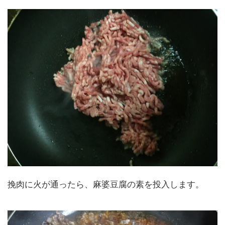
挽肉に火が通ったら、麻婆豆腐の素を投入します。