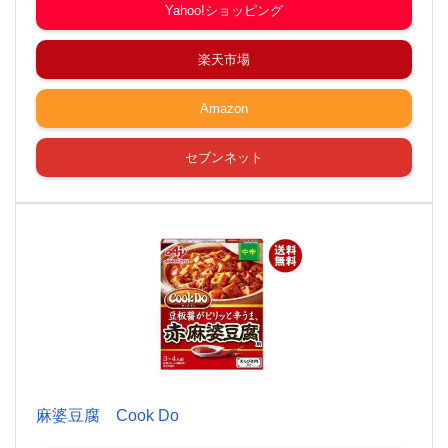
Yahoo!ショッピング
楽天市場
Amazon
セブンネット
麻婆豆腐 Cook Do