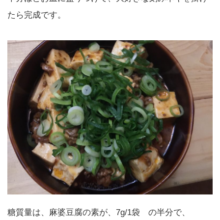
たら完成です。
糖質量は、麻婆豆腐の素が、7g/1袋 の半分で、