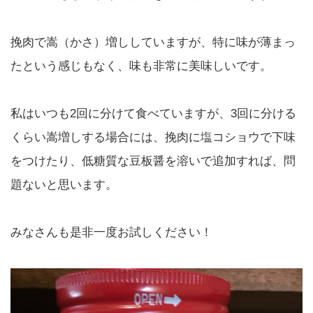
挽肉で嵩（かさ）増ししていますが、特に味が薄まっ
たという感じもなく、味も非常に美味しいです。
私はいつも2回に分けて食べていますが、3回に分ける
くらい嵩増しする場合には、挽肉に塩コショウで下味
をつけたり、低糖質な豆板醤を溶いで追加すれば、問
題ないと思います。
みなさんも是非一度お試しください！