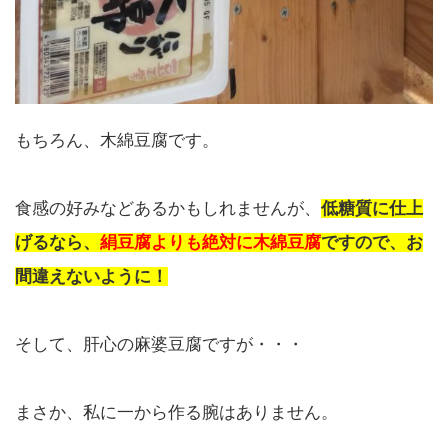
もちろん、木綿豆腐です。
食感の好みなどあるかもしれませんが、
低糖質に仕上
げるなら、
絹豆腐よりも絶対に木綿豆腐
ですので、お
間違えないように！
そして、肝心の麻婆豆腐ですが・・・
まさか、私に一から作る腕はありません。