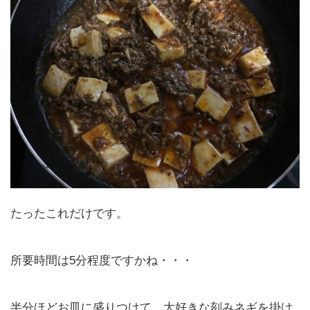
たったこれだけです。
所要時間は5分程度ですかね・・・
半分ほどお皿に盛りつけて、大好きな刻みネギを掛け