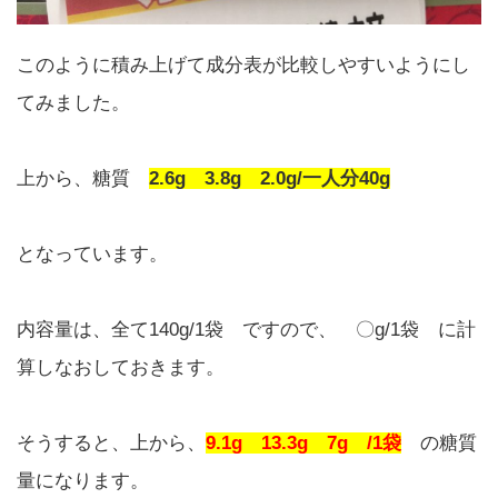
このように積み上げて成分表が比較しやすいようにし
てみました。
上から、糖質
2.6g 3.8g 2.0g/一人分40g
となっています。
内容量は、全て140g/1袋 ですので、 〇g/1袋 に計
算しなおしておきます。
そうすると、上から、
9.1g 13.3g 7g /1袋
の糖質
量になります。