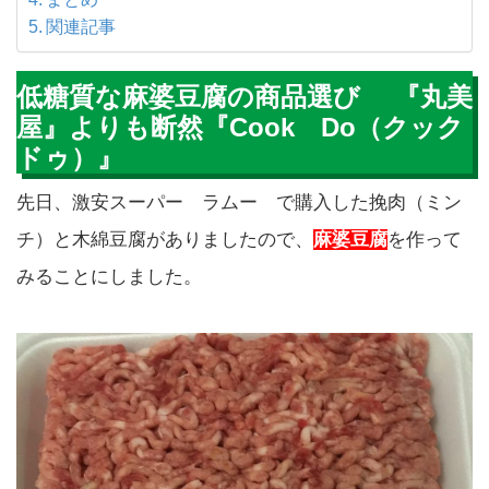
関連記事
低糖質な麻婆豆腐の商品選び 『丸美
屋』よりも断然『Cook Do（クック
ドゥ）』
先日、激安スーパー ラムー で購入した挽肉（ミン
チ）と木綿豆腐がありましたので、
麻婆豆腐
を作って
みることにしました。