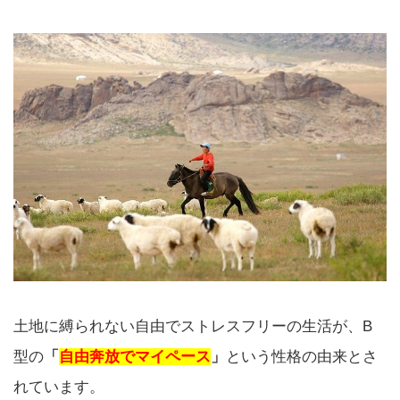
土地に縛られない自由でストレスフリーの生活が、B
型の
「
自由奔放でマイペース
」
という性格の由来とさ
れています。