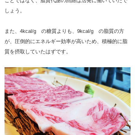
ことではなく、脂質代謝の回路は活発に働いていたで
しょう。
また、4kcal/g の糖質よりも、9kcal/g の脂質の方
が、圧倒的にエネルギー効率が高いため、積極的に脂
質を摂取していたはずです。