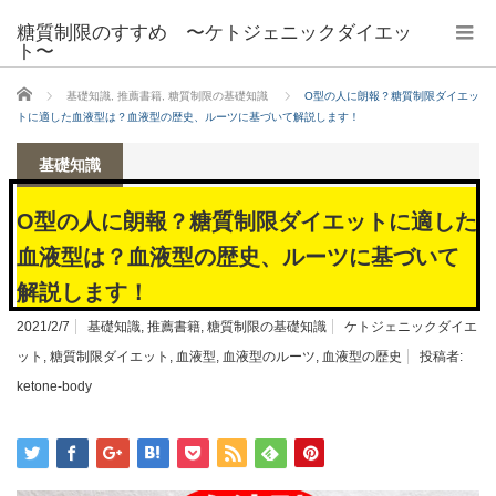
糖質制限のすすめ 〜ケトジェニックダイエッ
ト〜
ホーム
基礎知識
,
推薦書籍
,
糖質制限の基礎知識
O型の人に朗報？糖質制限ダイエッ
トに適した血液型は？血液型の歴史、ルーツに基づいて解説します！
基礎知識
O型の人に朗報？糖質制限ダイエットに適した
血液型は？血液型の歴史、ルーツに基づいて
解説します！
2021/2/7
基礎知識
,
推薦書籍
,
糖質制限の基礎知識
ケトジェニックダイエ
ット
,
糖質制限ダイエット
,
血液型
,
血液型のルーツ
,
血液型の歴史
投稿者:
ketone-body