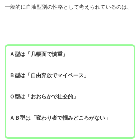
一般的に血液型別の性格として考えられているのは、
Ａ型は「几帳面で慎重」
Ｂ型は「自由奔放でマイペース」
Ｏ型は「おおらかで社交的」
ＡＢ型は「変わり者で掴みどころがない」