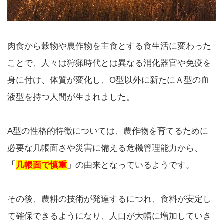
肉食から穀物や農作物を主食とする食生活に変わった
ことで、人々は狩猟時代とは異なる消化器官や免疫を
身に付け、体質が変化し、O型以外に新たにＡ型の血
液型を持つ人間が生まれました。
A型の性格的特徴については、農作物を育てるために
必要な几帳面さや災害に備える危機管理能力から、
「
几帳面で慎重
」
の由来となっているようです。
その後、農耕の技術が発達するにつれ、食料が安定し
て確保できるようになり、人口が大幅に増加していき