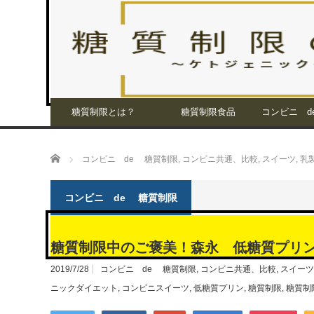
糖質制限とは？
糖質制限食品
コンビニ d
ホーム
コンビニ de 糖質制限
,
コンビニ共通、比較
,
スイーツ
,
乳
コンビニ de 糖質制限
糖質制限中のご褒美！森永 低糖質プリ
2019/7/28
コンビニ de 糖質制限
,
コンビニ共通、比較
,
スイーツ
ニックダイエット
,
コンビニスイーツ
,
低糖質プリン
,
糖質制限
,
糖質制