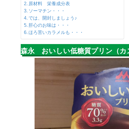
原材料 栄養成分表
ソーマチン・・・
では、開封しましょう♪
肝心のお味は・・・
ほろ苦いカラメルも・・・
森永 おいしい低糖質プリン（カ