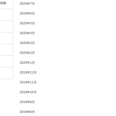
質制限
2020年7月
2020年6月
2020年5月
2020年4月
2020年3月
2020年2月
2020年1月
2019年12月
2019年11月
2019年10月
2019年9月
2019年8月