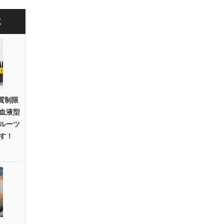
覧
質制限
血液型
ルーツ
す！