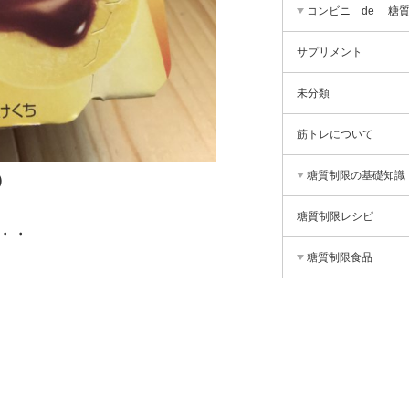
コンビニ de 糖
サプリメント
未分類
筋トレについて
糖質制限の基礎知識
）
糖質制限レシピ
・・
糖質制限食品