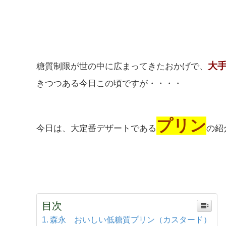
大
糖質制限が世の中に広まってきたおかげで、
きつつある今日この頃ですが・・・・
プリン
今日は、大定番デザートである
の紹
目次
森永 おいしい低糖質プリン（カスタード）