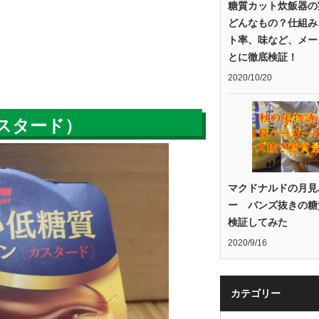
糖質カット炊飯器の
どんなもの？仕組み
ト率、味など、メー
とに徹底検証！
2020/10/20
スタード）
マクドナルドの月見
ー バンズ抜きの糖
検証してみた
2020/9/16
カテゴリー