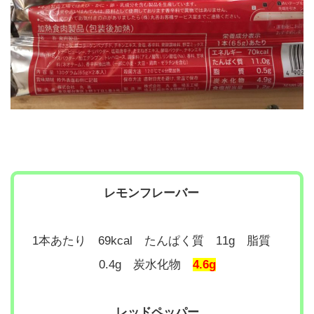
レモンフレーバー
1本あたり 69kcal たんぱく質 11g 脂質
0.4g 炭水化物
4.6g
レッドペッパー