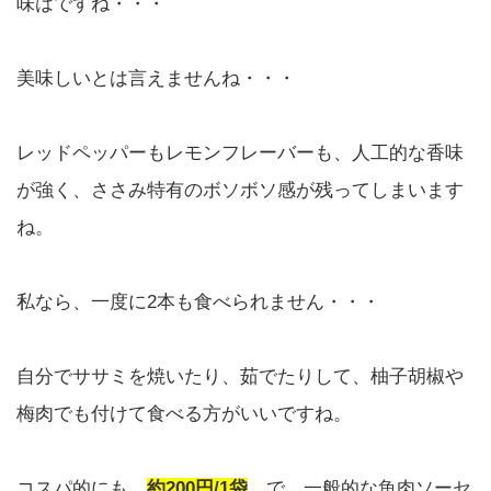
味はですね・・・
美味しいとは言えませんね・・・
レッドペッパーもレモンフレーバーも、人工的な香味
が強く、ささみ特有のボソボソ感が残ってしまいます
ね。
私なら、一度に2本も食べられません・・・
自分でササミを焼いたり、茹でたりして、柚子胡椒や
梅肉でも付けて食べる方がいいですね。
コスパ的にも、
約200円/1袋
で、一般的な魚肉ソーセ