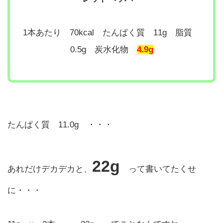
1本あたり 70kcal たんぱく質 11g 脂質
0.5g 炭水化物
4.9g
たんぱく質 11.0g ・・・
22g
あれだけデカデカと、
って書いてたくせ
に・・・