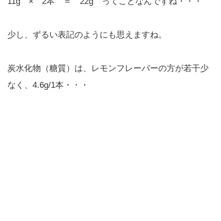
11g × 2本 ＝ 22g ってことなんですね・・・
少し、ずるい表記のようにも思えますね。
炭水化物（糖質）は、レモンフレーバーの方が若干少
なく、4.6g/1本・・・