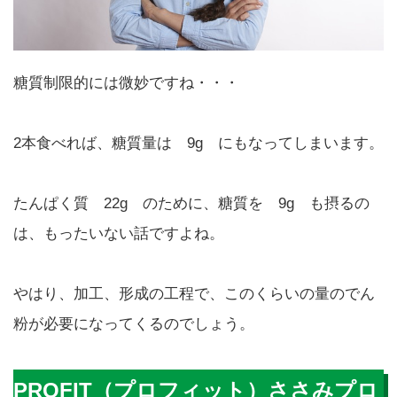
糖質制限的には微妙ですね・・・
2本食べれば、糖質量は 9g にもなってしまいます。
たんぱく質 22g のために、糖質を 9g も摂るの
は、もったいない話ですよね。
やはり、加工、形成の工程で、このくらいの量のでん
粉が必要になってくるのでしょう。
PROFIT（プロフィット）ささみプロ